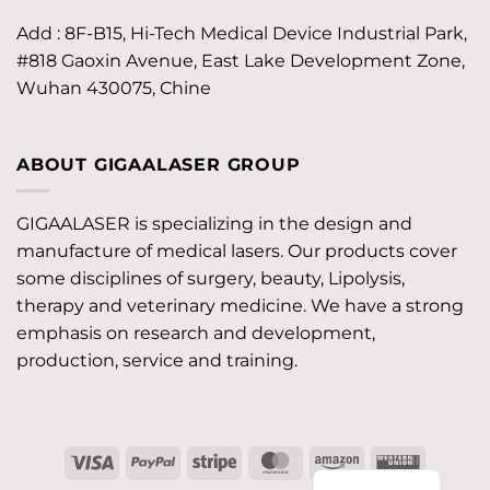
Add : 8F-B15, Hi-Tech Medical Device Industrial Park,
#818 Gaoxin Avenue, East Lake Development Zone,
Wuhan 430075, Chine
ABOUT GIGAALASER GROUP
GIGAALASER is specializing in the design and
manufacture of medical lasers. Our products cover
some disciplines of surgery, beauty, Lipolysis,
therapy and veterinary medicine. We have a strong
emphasis on research and development,
production, service and training.
Visa
PayPal
Stripe
MasterCard
Amazon
Western
Union