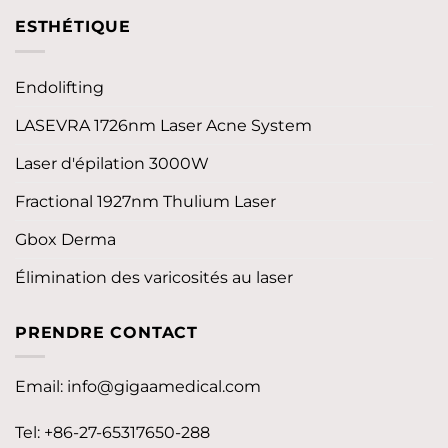
ESTHÉTIQUE
Endolifting
LASEVRA 1726nm Laser Acne System
Laser d'épilation 3000W
Fractional 1927nm Thulium Laser
Gbox Derma
Élimination des varicosités au laser
PRENDRE CONTACT
Email:
info@gigaamedical.com
Tel: +86-27-65317650-288