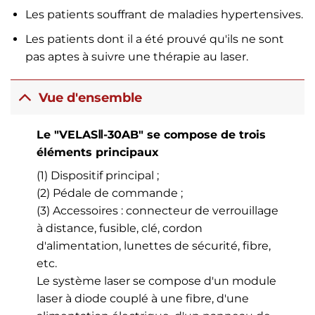
Les patients souffrant de maladies hypertensives.
Les patients dont il a été prouvé qu'ils ne sont
pas aptes à suivre une thérapie au laser.
Vue d'ensemble
Le "VELASⅡ-30AB" se compose de trois
éléments principaux
(1) Dispositif principal ;
(2) Pédale de commande ;
(3) Accessoires : connecteur de verrouillage
à distance, fusible, clé, cordon
d'alimentation, lunettes de sécurité, fibre,
etc.
Le système laser se compose d'un module
laser à diode couplé à une fibre, d'une