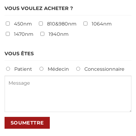
VOUS VOULEZ ACHETER ?
450nm
810&980nm
1064nm
1470nm
1940nm
VOUS ÊTES
Patient
Médecin
Concessionnaire