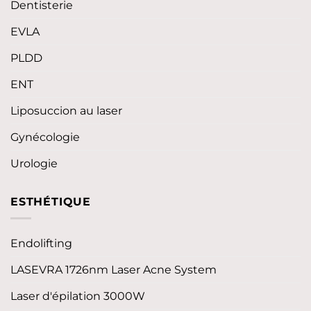
Dentisterie
EVLA
PLDD
ENT
Liposuccion au laser
Gynécologie
Urologie
ESTHÉTIQUE
Endolifting
LASEVRA 1726nm Laser Acne System
Laser d'épilation 3000W