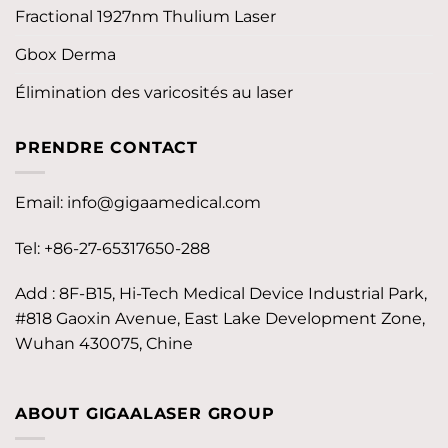
Fractional 1927nm Thulium Laser
Gbox Derma
Élimination des varicosités au laser
PRENDRE CONTACT
Email:
info@gigaamedical.com
Tel: +86-27-65317650-288
Add : 8F-B15, Hi-Tech Medical Device Industrial Park,
#818 Gaoxin Avenue, East Lake Development Zone,
Wuhan 430075, Chine
ABOUT GIGAALASER GROUP