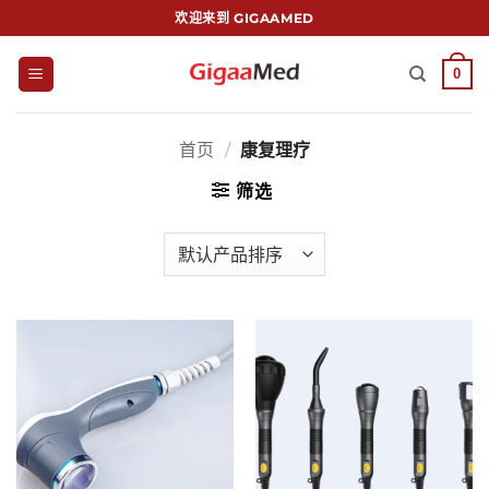
跳
欢迎来到 GIGAAMED
到
内
0
容
首页
/
康复理疗
筛选