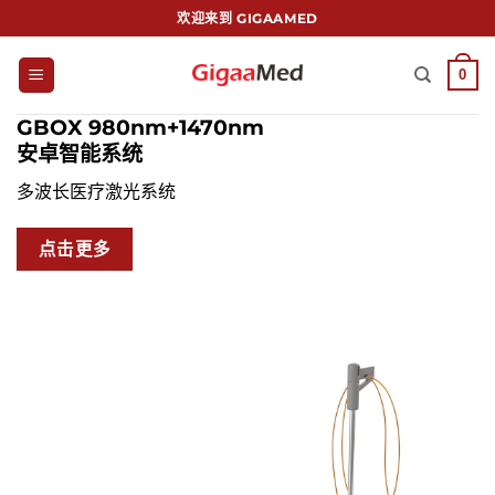
跳
欢迎来到 GIGAAMED
到
内
0
容
GBOX 980nm+1470nm
安卓智能系统
多波长医疗激光系统
点击更多