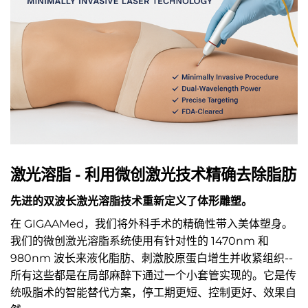
激光溶脂 - 利用微创激光技术精确去除脂肪
先进的双波长激光溶脂技术重新定义了体形雕塑。
在 GIGAAMed，我们将外科手术的精确性带入美体塑身。
我们的微创激光溶脂系统使用有针对性的 1470nm 和
980nm 波长来液化脂肪、刺激胶原蛋白增生并收紧组织--
所有这些都是在局部麻醉下通过一个小套管实现的。它是传
统吸脂术的智能替代方案，停工期更短、控制更好、效果自