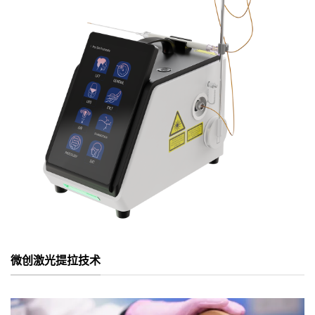
微创激光提拉技术