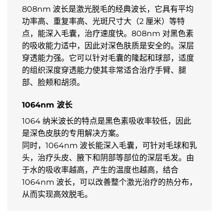
808nm 波长是激光脱毛的经典波长，它具有平均
功率高、重复率高、光斑尺寸大（2 厘米）等特
点，能深入毛囊，治疗速度快。808nm 对黑色素
的吸收能力适中，因此对深色肤质是安全的。深层
穿透能力强。它可以针对毛囊的隆起和球部，适度
的组织深度穿透能力使其非常适合治疗手臂、腿
部、脸颊和胡须。
1064nm 波长
1064 纳米波长的特点是黑色素吸收率较低，因此
是深色皮肤的专用解决方案。
同时，1064nm 波长能深入毛囊，可针对毛球和乳
头，治疗头皮、腋下和阴部等部位的深层毛发。由
于水的吸收率越高，产生的温度也越高，结合
1064nm 波长，可以改善整个激光治疗的热分布，
从而实现高效脱毛。