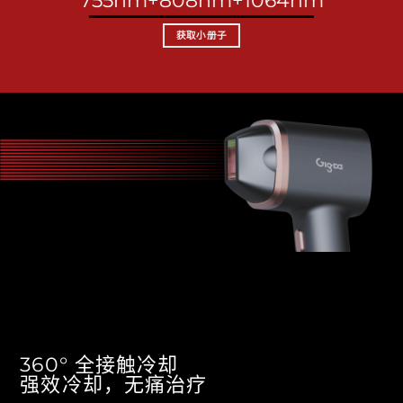
755nm+808nm+1064nm
获取小册子
360° 全接触冷却
强效冷却，无痛治疗