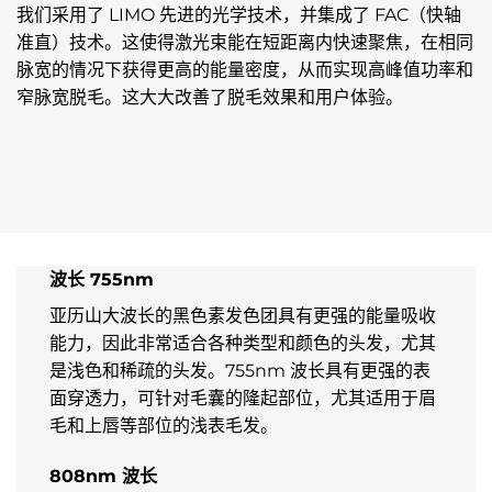
我们采用了 LIMO 先进的光学技术，并集成了 FAC（快轴
准直）技术。这使得激光束能在短距离内快速聚焦，在相同
脉宽的情况下获得更高的能量密度，从而实现高峰值功率和
窄脉宽脱毛。这大大改善了脱毛效果和用户体验。
波长 755nm
亚历山大波长的黑色素发色团具有更强的能量吸收
能力，因此非常适合各种类型和颜色的头发，尤其
是浅色和稀疏的头发。755nm 波长具有更强的表
面穿透力，可针对毛囊的隆起部位，尤其适用于眉
毛和上唇等部位的浅表毛发。
808nm 波长