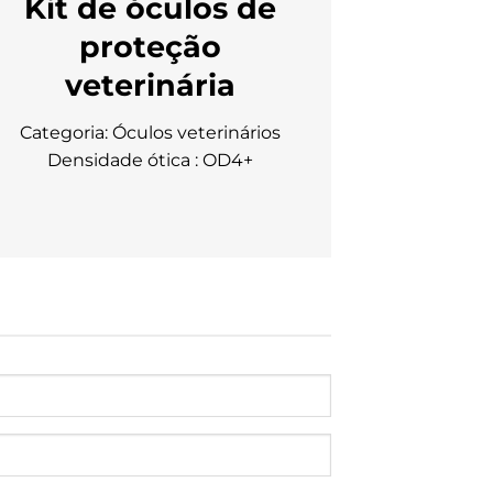
Kit de óculos de
proteção
veterinária
Categoria: Óculos veterinários
Densidade ótica : OD4+