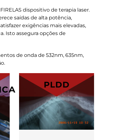
o
FIRELAS
dispositivo de terapia laser.
ece saídas de alta potência,
tisfazer exigências mais elevadas,
. Isto assegura opções de
mentos de onda de 532nm, 635nm,
o.
PLDD
ICA