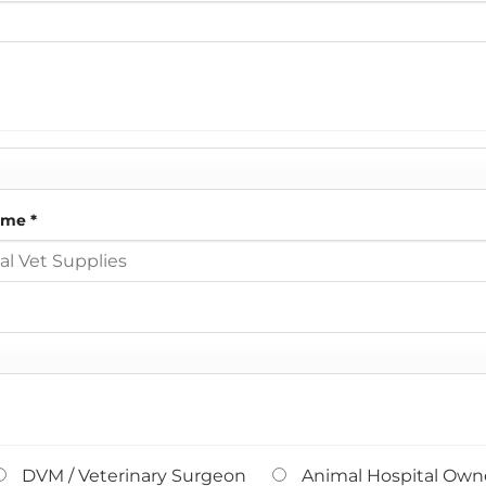
Name
*
DVM / Veterinary Surgeon
Animal Hospital Owne