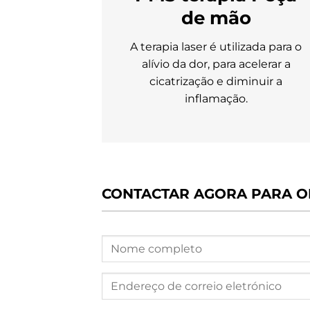
de mão
A terapia laser é utilizada para o
alívio da dor, para acelerar a
cicatrização e diminuir a
inflamação.
CONTACTAR AGORA PARA O