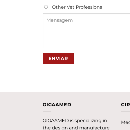
Other Vet Professional
GIGAAMED
CI
GIGAAMED is specializing in
Med
the design and manufacture