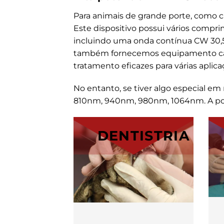
Para animais de grande porte, como c
Este dispositivo possui vários comp
incluindo uma onda contínua CW 30,5W
também fornecemos equipamento capa
tratamento eficazes para várias aplica
No entanto, se tiver algo especial
810nm, 940nm, 980nm, 1064nm. A potên
DENTISTRIA