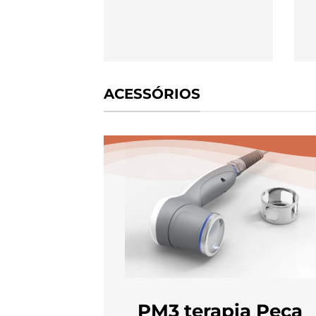
ACESSÓRIOS
PM3 terapia Peça