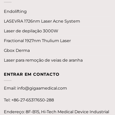
Endolifting
LASEVRA 1726nm Laser Acne System
Laser de depilação 3000W
Fractional 1927nm Thulium Laser
Gbox Derma
Laser para remoção de veias de aranha
ENTRAR EM CONTACTO
Email:
info@gigaamedical.com
Tel: +86-27-65317650-288
Endereço: 8F-B15, Hi-Tech Medical Device Industrial