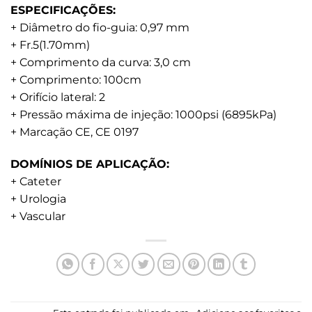
ESPECIFICAÇÕES:
+ Diâmetro do fio-guia: 0,97 mm
+ Fr.5(1.70mm)
+ Comprimento da curva: 3,0 cm
+ Comprimento: 100cm
+ Orifício lateral: 2
+ Pressão máxima de injeção: 1000psi (6895kPa)
+ Marcação CE, CE 0197
DOMÍNIOS DE APLICAÇÃO:
+ Cateter
+ Urologia
+ Vascular