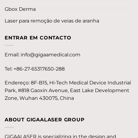
Gbox Derma
Laser para remoção de veias de aranha
ENTRAR EM CONTACTO
Email:
info@gigaamedical.com
Tel: +86-27-65317650-288
Endereço: 8F-B15, Hi-Tech Medical Device Industrial
Park, #818 Gaoxin Avenue, East Lake Development
Zone, Wuhan 430075, China
ABOUT GIGAALASER GROUP
GIGAALASER is specializing in the design and