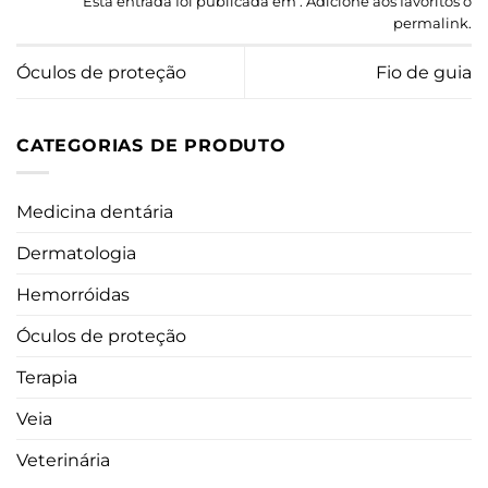
Esta entrada foi publicada em . Adicione aos favoritos o
permalink
.
Óculos de proteção
Fio de guia
CATEGORIAS DE PRODUTO
Medicina dentária
Dermatologia
Hemorróidas
Óculos de proteção
Terapia
Veia
Veterinária