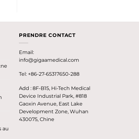
PRENDRE CONTACT
Email:
info@gigaamedical.com
cne
Tel: +86-27-65317650-288
Add : 8F-B15, Hi-Tech Medical
Device Industrial Park, #818
m
Gaoxin Avenue, East Lake
Development Zone, Wuhan
430075, Chine
s au