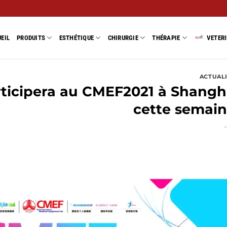
EIL
PRODUITS
ESTHÉTIQUE
CHIRURGIE
THÉRAPIE
VETER
ACTUAL
icipera au CMEF2021 à Shangh
cette semain