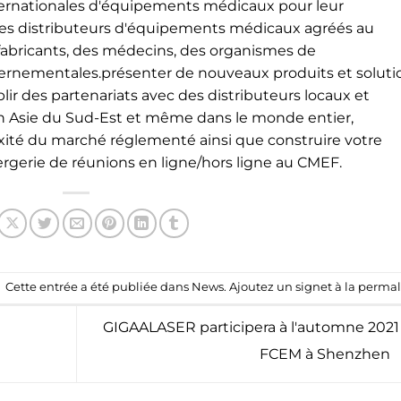
ernationales d'équipements médicaux pour leur
des distributeurs d'équipements médicaux agréés au
fabricants, des médecins, des organismes de
rnementales.présenter de nouveaux produits et soluti
lir des partenariats avec des distributeurs locaux et
n en Asie du Sud-Est et même dans le monde entier,
xité du marché réglementé ainsi que construire votre
ergerie de réunions en ligne/hors ligne au CMEF.
Cette entrée a été publiée dans
News
. Ajoutez un signet à la
permal
GIGAALASER participera à l'automne 2021
FCEM à Shenzhen