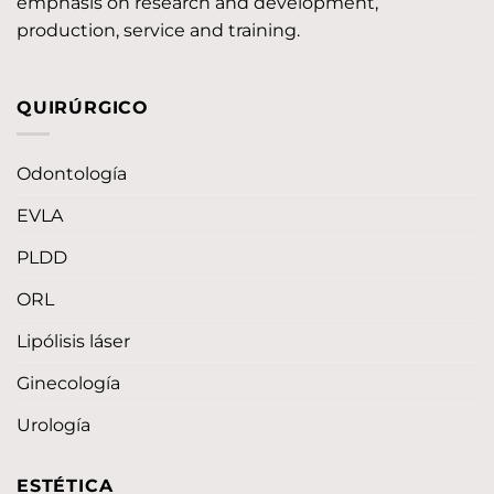
emphasis on research and development,
production, service and training.
QUIRÚRGICO
Odontología
EVLA
PLDD
ORL
Lipólisis láser
Ginecología
Urología
ESTÉTICA