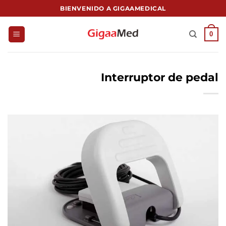
Saltar
BIENVENIDO A GIGAAMEDICAL
al
contenido
0
Interruptor de pedal