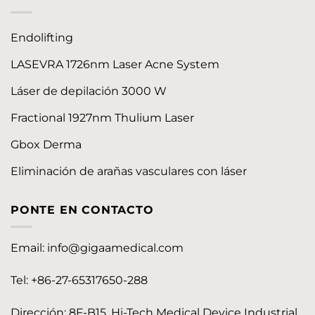
Endolifting
LASEVRA 1726nm Laser Acne System
Láser de depilación 3000 W
Fractional 1927nm Thulium Laser
Gbox Derma
Eliminación de arañas vasculares con láser
PONTE EN CONTACTO
Email:
info@gigaamedical.com
Tel: +86-27-65317650-288
Dirección: 8F-B15, Hi-Tech Medical Device Industrial