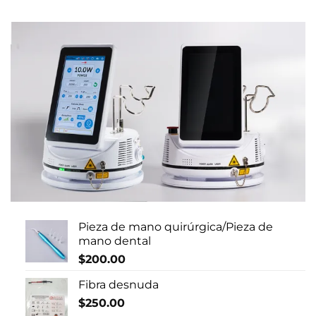
Pieza de mano quirúrgica/Pieza de
mano dental
$
200.00
Fibra desnuda
$
250.00