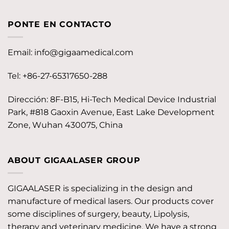
PONTE EN CONTACTO
Email:
info@gigaamedical.com
Tel: +86-27-65317650-288
Dirección: 8F-B15, Hi-Tech Medical Device Industrial
Park, #818 Gaoxin Avenue, East Lake Development
Zone, Wuhan 430075, China
ABOUT GIGAALASER GROUP
GIGAALASER is specializing in the design and
manufacture of medical lasers. Our products cover
some disciplines of surgery, beauty, Lipolysis,
therapy and veterinary medicine. We have a strong