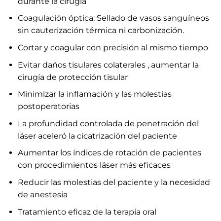
durante la cirugía
Coagulación óptica: Sellado de vasos sanguíneos
sin cauterización térmica ni carbonización.
Cortar y coagular con precisión al mismo tiempo
Evitar daños tisulares colaterales , aumentar la
cirugía de protección tisular
Minimizar la inflamación y las molestias
postoperatorias
La profundidad controlada de penetración del
láser aceleró la cicatrización del paciente
Aumentar los índices de rotación de pacientes
con procedimientos láser más eficaces
Reducir las molestias del paciente y la necesidad
de anestesia
Tratamiento eficaz de la terapia oral