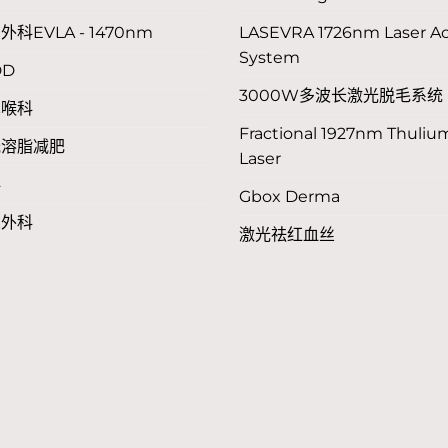
外科EVLA - 1470nm
LASEVRA 1726nm Laser A
System
DD
3000W多波长激光脱毛系统
鼻喉科
Fractional 1927nm Thuliu
光溶脂减肥
Laser
科
Gbox Derma
尿外科
激光祛红血丝