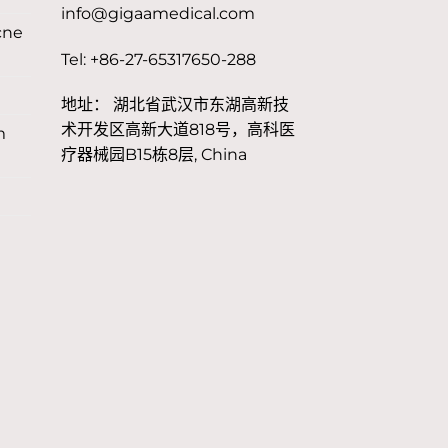
info@gigaamedical.com
cne
Tel: +86-27-65317650-288
地址： 湖北省武汉市东湖高新技
术开发区高新大道818号，高科医
m
疗器械园B15栋8层, China