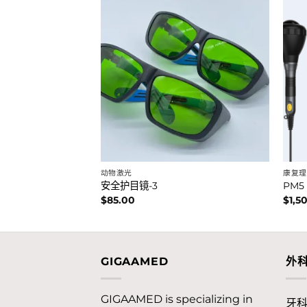
动物激光
康复理
安全护目镜-3
PM5
$
85.00
$
1,5
GIGAAMED
外
GIGAAMED is specializing in
牙