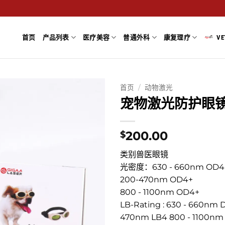
首页
产品列表
医疗美容
普通外科
康复理疗
VE
首页
/
动物激光
宠物激光防护眼
200.00
$
类别兽医眼镜
光密度：630 - 660nm OD4
200-470nm OD4+
800 - 1100nm OD4+
LB-Rating : 630 - 660nm 
470nm LB4 800 - 1100nm