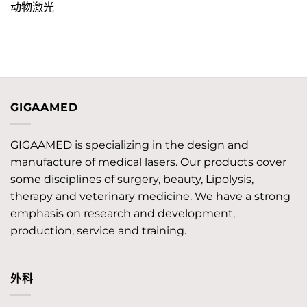
动物激光
GIGAAMED
GIGAAMED is specializing in the design and
manufacture of medical lasers. Our products cover
some disciplines of surgery, beauty, Lipolysis,
therapy and veterinary medicine. We have a strong
emphasis on research and development,
production, service and training.
外科